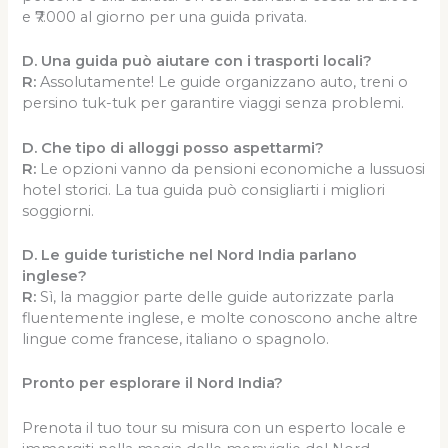
e ₹7.000 al giorno per una guida privata.
D. Una guida può aiutare con i trasporti locali?
R:
Assolutamente! Le guide organizzano auto, treni o
persino tuk-tuk per garantire viaggi senza problemi.
D. Che tipo di alloggi posso aspettarmi?
R:
Le opzioni vanno da pensioni economiche a lussuosi
hotel storici. La tua guida può consigliarti i migliori
soggiorni.
D. Le guide turistiche nel Nord India parlano
inglese?
R:
Sì, la maggior parte delle guide autorizzate parla
fluentemente inglese, e molte conoscono anche altre
lingue come francese, italiano o spagnolo.
Pronto per esplorare il Nord India?
Prenota il tuo tour su misura con un esperto locale e