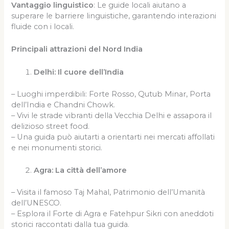
Vantaggio linguistico
: Le guide locali aiutano a
superare le barriere linguistiche, garantendo interazioni
fluide con i locali.
Principali attrazioni del Nord India
Delhi: Il cuore dell’India
– Luoghi imperdibili: Forte Rosso, Qutub Minar, Porta
dell’India e Chandni Chowk.
– Vivi le strade vibranti della Vecchia Delhi e assapora il
delizioso street food.
– Una guida può aiutarti a orientarti nei mercati affollati
e nei monumenti storici.
Agra: La città dell’amore
– Visita il famoso Taj Mahal, Patrimonio dell’Umanità
dell’UNESCO.
– Esplora il Forte di Agra e Fatehpur Sikri con aneddoti
storici raccontati dalla tua guida.