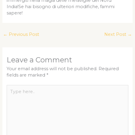
immergiti nella magia delle meraviglie del Nord
India!Se hai bisogno di ulteriori modifiche, fammi
sapere!
←
Previous Post
Next Post
→
Leave a Comment
Your email address will not be published.
Required
fields are marked
*
Type
here..