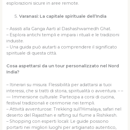
esplorazioni sicure in aree remote.
Varanasi: La capitale spirituale dell’India
– Assisti alla Ganga Aarti al Dashashwamedh Ghat.
– Esplora antichi templi e impara i rituali e le tradizioni
induiste.
– Una guida può aiutarti a comprendere il significato
spirituale di questa città.
Cosa aspettarsi da un tour personalizzato nel Nord
India?
– Itinerari su misura: Flessibilità per adattarsi ai tuoi
interessi, che si tratti di storia, spiritualità o avventura. – –
— Immersione culturale: Partecipa a corsi di cucina,
festival tradizionali e cerimonie nei templi.
– Attività avventurose: Trekking sull’Himalaya, safari nel
deserto del Rajasthan e rafting sul fiume a Rishikesh.
– Shopping con esperti locali: Le guide possono
portarti nei migliori luoghi per artigianato autentico,