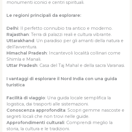
monumenti iconici e centri spirituali.
Le regioni principali da esplorare:
Delhi
: Il perfetto connubio tra antico e moderno.
Rajasthan
: Terra di palazzi reali e cultura vibrante.
Uttarakhand
: Un paradiso per gli amanti della natura e
dell’avventura.
Himachal Pradesh
: Incantevoli località collinari come
Shimla e Manali.
Uttar Pradesh
: Casa del Taj Mahal e della sacra Varanasi.
I vantaggi di esplorare il Nord India con una guida
turistica
Facilità di viaggio
: Una guida locale semplifica la
logistica, dai trasporti alle sistemazioni.
Conoscenza approfondita
: Scopri gemme nascoste e
segreti locali che non trovi nelle guide.
Approfondimenti culturali
: Comprendi meglio la
storia, la cultura e le tradizioni.