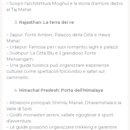
– Scopri l’architettura Moghul e la storia d’amore dietro
al Taj Mahal.
Rajasthan: La terra dei re
– Jaipur: Forte Amber, Palazzo della Città e Hawa
Mahal.
– Udaipur: Famosa per i suoi romantici laghi e palazzi.
– Jodhpur: La Città Blu e il grandioso Forte
Mehrangarh.
– Una guida turistica può organizzare esperienze
culturali come spettacoli folcloristici e safari sul
cammello.
Himachal Pradesh: Porta dell’Himalaya
– Attrazioni principali: Shimla, Manali, Dharamshala e la
Valle di Spiti.
– Goditi monasteri sereni, vallate rigogliose e sport
d’avventura.
– Le guide possono organizzare trekking e garantire