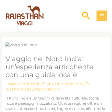
Skip
to
Searc
content
Viaggio nel Nord India:
un’esperienza arricchente
con una guida locale
Leave a Comment
/
Blogs
,
Uncategorized
/ By
rajasthanviaggi24@gmail.com
Il Nord India è un tesoro di diversità culturale, storia
ricca e paesaggi mozzafiato. Questa regione offre un
vivace intreccio di tradizioni, lingue e cucine, riflettendo