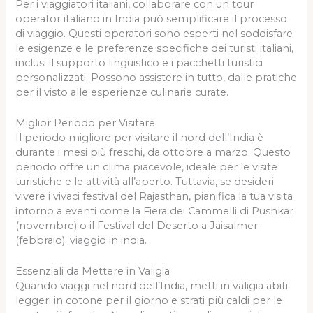
Per i viaggiatori italiani, collaborare con un tour
operator italiano in India può semplificare il processo
di viaggio. Questi operatori sono esperti nel soddisfare
le esigenze e le preferenze specifiche dei turisti italiani,
inclusi il supporto linguistico e i pacchetti turistici
personalizzati. Possono assistere in tutto, dalle pratiche
per il visto alle esperienze culinarie curate.
Miglior Periodo per Visitare
Il periodo migliore per visitare il nord dell’India è
durante i mesi più freschi, da ottobre a marzo. Questo
periodo offre un clima piacevole, ideale per le visite
turistiche e le attività all’aperto. Tuttavia, se desideri
vivere i vivaci festival del Rajasthan, pianifica la tua visita
intorno a eventi come la Fiera dei Cammelli di Pushkar
(novembre) o il Festival del Deserto a Jaisalmer
(febbraio). viaggio in india.
Essenziali da Mettere in Valigia
Quando viaggi nel nord dell’India, metti in valigia abiti
leggeri in cotone per il giorno e strati più caldi per le