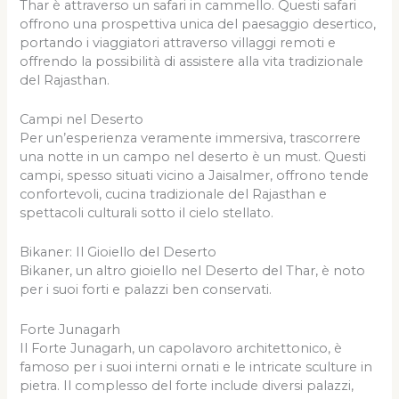
Thar è attraverso un safari in cammello. Questi safari
offrono una prospettiva unica del paesaggio desertico,
portando i viaggiatori attraverso villaggi remoti e
offrendo la possibilità di assistere alla vita tradizionale
del Rajasthan.
Campi nel Deserto
Per un’esperienza veramente immersiva, trascorrere
una notte in un campo nel deserto è un must. Questi
campi, spesso situati vicino a Jaisalmer, offrono tende
confortevoli, cucina tradizionale del Rajasthan e
spettacoli culturali sotto il cielo stellato.
Bikaner: Il Gioiello del Deserto
Bikaner, un altro gioiello nel Deserto del Thar, è noto
per i suoi forti e palazzi ben conservati.
Forte Junagarh
Il Forte Junagarh, un capolavoro architettonico, è
famoso per i suoi interni ornati e le intricate sculture in
pietra. Il complesso del forte include diversi palazzi,