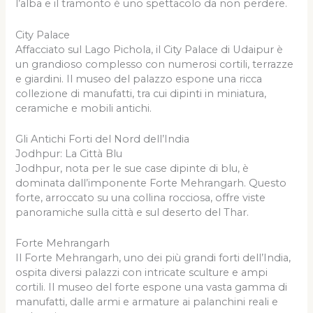
l’alba e il tramonto è uno spettacolo da non perdere.
City Palace
Affacciato sul Lago Pichola, il City Palace di Udaipur è
un grandioso complesso con numerosi cortili, terrazze
e giardini. Il museo del palazzo espone una ricca
collezione di manufatti, tra cui dipinti in miniatura,
ceramiche e mobili antichi.
Gli Antichi Forti del Nord dell’India
Jodhpur: La Città Blu
Jodhpur, nota per le sue case dipinte di blu, è
dominata dall’imponente Forte Mehrangarh. Questo
forte, arroccato su una collina rocciosa, offre viste
panoramiche sulla città e sul deserto del Thar.
Forte Mehrangarh
Il Forte Mehrangarh, uno dei più grandi forti dell’India,
ospita diversi palazzi con intricate sculture e ampi
cortili. Il museo del forte espone una vasta gamma di
manufatti, dalle armi e armature ai palanchini reali e