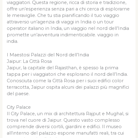
viaggiatori. Questa regione, ricca di storia e tradizione,
offre un’esperienza senza pari a chi cerca di esplorarne
le meraviglie. Che tu stia pianificando il tuo viaggio
attraverso un’agenzia di viaggi in India o un tour
operator italiano in India, un viaggio nel nord dell’India
promette un’avventura indimenticabile. viaggio in
india.
I Maestosi Palazzi del Nord dell’India
Jaipur: La Città Rosa
Jaipur, la capitale del Rajasthan, è spesso la prima
tappa per i viaggiatori che esplorano il nord dell’India.
Conosciuta come la Città Rosa per i suoi edifici color
terracotta, Jaipur ospita alcuni dei palazzi più magnifici
del paese.
City Palace
Il City Palace, un mix di architettura Rajput e Mughal, si
trova nel cuore di Jaipur. Questo vasto complesso
comprende diversi cortili, giardini e edifici. Il museo
all’interno del palazzo espone manufatti reali, tra cui