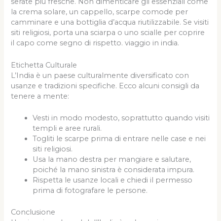
serate più fresche. Non dimenticare gli essenziali come
la crema solare, un cappello, scarpe comode per
camminare e una bottiglia d’acqua riutilizzabile. Se visiti
siti religiosi, porta una sciarpa o uno scialle per coprire
il capo come segno di rispetto. viaggio in india.
Etichetta Culturale
L’India è un paese culturalmente diversificato con
usanze e tradizioni specifiche. Ecco alcuni consigli da
tenere a mente:
Vesti in modo modesto, soprattutto quando visiti
templi e aree rurali.
Togliti le scarpe prima di entrare nelle case e nei
siti religiosi.
Usa la mano destra per mangiare e salutare,
poiché la mano sinistra è considerata impura.
Rispetta le usanze locali e chiedi il permesso
prima di fotografare le persone.
Conclusione