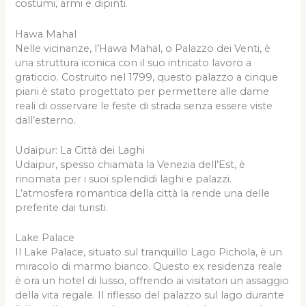
costumi, armi e dipinti.
Hawa Mahal
Nelle vicinanze, l’Hawa Mahal, o Palazzo dei Venti, è
una struttura iconica con il suo intricato lavoro a
graticcio. Costruito nel 1799, questo palazzo a cinque
piani è stato progettato per permettere alle dame
reali di osservare le feste di strada senza essere viste
dall’esterno.
Udaipur: La Città dei Laghi
Udaipur, spesso chiamata la Venezia dell’Est, è
rinomata per i suoi splendidi laghi e palazzi.
L’atmosfera romantica della città la rende una delle
preferite dai turisti.
Lake Palace
Il Lake Palace, situato sul tranquillo Lago Pichola, è un
miracolo di marmo bianco. Questo ex residenza reale
è ora un hotel di lusso, offrendo ai visitatori un assaggio
della vita regale. Il riflesso del palazzo sul lago durante