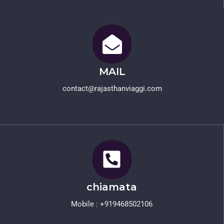
MAIL
contact@rajasthanviaggi.com​
chiamata
Mobile : +919468502106