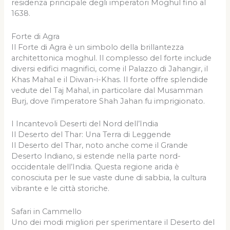
residenza principale degli imperatori Moghul fino al
1638.
Forte di Agra
Il Forte di Agra è un simbolo della brillantezza
architettonica moghul. Il complesso del forte include
diversi edifici magnifici, come il Palazzo di Jahangir, il
Khas Mahal e il Diwan-i-Khas. Il forte offre splendide
vedute del Taj Mahal, in particolare dal Musamman
Burj, dove l’imperatore Shah Jahan fu imprigionato.
I Incantevoli Deserti del Nord dell’India
Il Deserto del Thar: Una Terra di Leggende
Il Deserto del Thar, noto anche come il Grande
Deserto Indiano, si estende nella parte nord-
occidentale dell’India. Questa regione arida è
conosciuta per le sue vaste dune di sabbia, la cultura
vibrante e le città storiche.
Safari in Cammello
Uno dei modi migliori per sperimentare il Deserto del