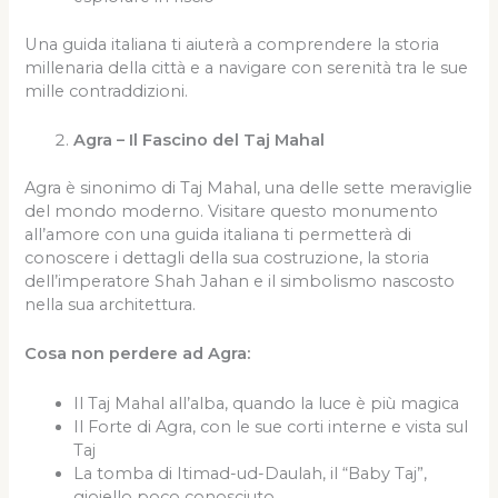
Una guida italiana ti aiuterà a comprendere la storia
millenaria della città e a navigare con serenità tra le sue
mille contraddizioni.
Agra – Il Fascino del Taj Mahal
Agra è sinonimo di Taj Mahal, una delle sette meraviglie
del mondo moderno. Visitare questo monumento
all’amore con una guida italiana ti permetterà di
conoscere i dettagli della sua costruzione, la storia
dell’imperatore Shah Jahan e il simbolismo nascosto
nella sua architettura.
Cosa non perdere ad Agra:
Il Taj Mahal all’alba, quando la luce è più magica
Il Forte di Agra, con le sue corti interne e vista sul
Taj
La tomba di Itimad-ud-Daulah, il “Baby Taj”,
gioiello poco conosciuto