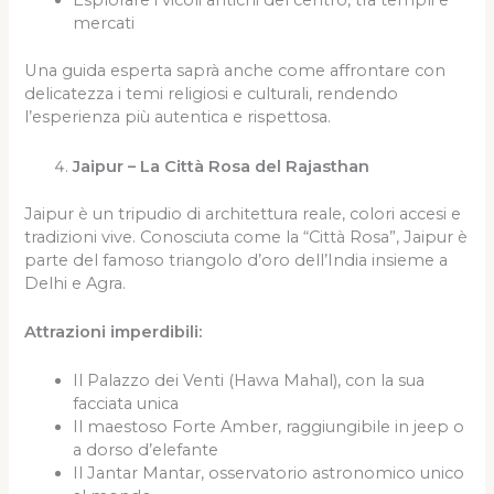
Esplorare i vicoli antichi del centro, tra templi e
mercati
Una guida esperta saprà anche come affrontare con
delicatezza i temi religiosi e culturali, rendendo
l’esperienza più autentica e rispettosa.
Jaipur – La Città Rosa del Rajasthan
Jaipur è un tripudio di architettura reale, colori accesi e
tradizioni vive. Conosciuta come la “Città Rosa”, Jaipur è
parte del famoso triangolo d’oro dell’India insieme a
Delhi e Agra.
Attrazioni imperdibili:
Il Palazzo dei Venti (Hawa Mahal), con la sua
facciata unica
Il maestoso Forte Amber, raggiungibile in jeep o
a dorso d’elefante
Il Jantar Mantar, osservatorio astronomico unico