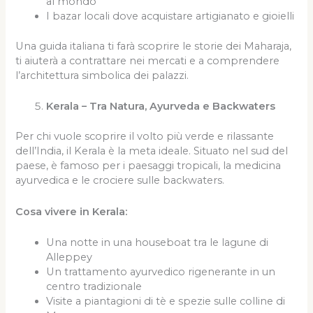
al mondo
I bazar locali dove acquistare artigianato e gioielli
Una guida italiana ti farà scoprire le storie dei Maharaja,
ti aiuterà a contrattare nei mercati e a comprendere
l’architettura simbolica dei palazzi.
Kerala – Tra Natura, Ayurveda e Backwaters
Per chi vuole scoprire il volto più verde e rilassante
dell’India, il Kerala è la meta ideale. Situato nel sud del
paese, è famoso per i paesaggi tropicali, la medicina
ayurvedica e le crociere sulle backwaters.
Cosa vivere in Kerala:
Una notte in una houseboat tra le lagune di
Alleppey
Un trattamento ayurvedico rigenerante in un
centro tradizionale
Visite a piantagioni di tè e spezie sulle colline di