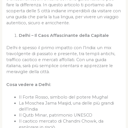
fare la differenza. In questo articolo ti portiamo alla
scoperta delle 5 città indiane imperdibili da visitare con
una guida che parla la tua lingua, per vivere un viaggio
autentico, sicuro e arricchente.
Delhi – Il Caos Affascinante della Capitale
Delhi è spesso il primo impatto con l’India: un mix
travolgente di passato e presente, tra templi antichi,
traffico caotico e mercati affollati. Con una guida
italiana, sarà più semplice orientarsi e apprezzare le
meraviglie della città.
Cosa vedere a Delhi:
Il Forte Rosso, simbolo del potere Mughal
La Moschea Jama Masjid, una delle più grandi
dell’India
Il Qutb Minar, patrimonio UNESCO
Il caotico mercato di Chandni Chowk, da
esplorare in risciò