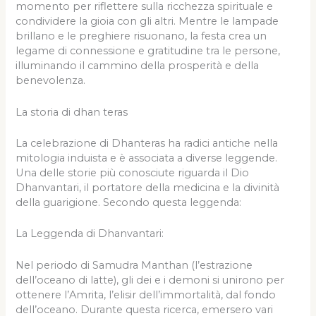
momento per riflettere sulla ricchezza spirituale e
condividere la gioia con gli altri. Mentre le lampade
brillano e le preghiere risuonano, la festa crea un
legame di connessione e gratitudine tra le persone,
illuminando il cammino della prosperità e della
benevolenza.
La storia di dhan teras
La celebrazione di Dhanteras ha radici antiche nella
mitologia induista e è associata a diverse leggende.
Una delle storie più conosciute riguarda il Dio
Dhanvantari, il portatore della medicina e la divinità
della guarigione. Secondo questa leggenda:
La Leggenda di Dhanvantari:
Nel periodo di Samudra Manthan (l’estrazione
dell’oceano di latte), gli dei e i demoni si unirono per
ottenere l’Amrita, l’elisir dell’immortalità, dal fondo
dell’oceano. Durante questa ricerca, emersero vari