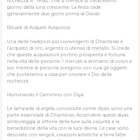
ricchezza, e “Teras,” che si riferisce al tredicesimo
giorno della luna crescente. La festa cade
generalmente due giorni prima di Diwali.
Rituale di Acquisti Auspiciosi
Una delle tradizioni più coinvolgenti di Dhanteras è
l’acquisto di oro, argento o utensili di metallo. Si crede
che queste acquisizioni portino prosperità e fortuna
nella vita delle persone. I mercati si animano di colori e
luci mentre le persone scelgono con cura gli oggetti
che porteranno a casa per onorare il Dio della
ricchezza.
Illuminando il Cammino con Diya
Le lampade di argilla, conosciute come diyas, sono una
parte essenziale di Dhanteras. Accendere questi diyas
simboleggia la vittoria della luce sulla oscurità e la
benedizione della vita con la luce divina. Le case sono
decorate con rangoli, creazioni artistiche a terra fatte