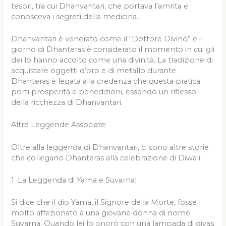
tesori, tra cui Dhanvantari, che portava l’amrita e
conosceva i segreti della medicina.
Dhanvantari è venerato come il “Dottore Divino” e il
giorno di Dhanteras è considerato il momento in cui gli
dei lo hanno accolto come una divinità. La tradizione di
acquistare oggetti d’oro e di metallo durante
Dhanteras è legata alla credenza che questa pratica
porti prosperità e benedizioni, essendo un riflesso
della ricchezza di Dhanvantari.
Altre Leggende Associate:
Oltre alla leggenda di Dhanvantari, ci sono altre storie
che collegano Dhanteras alla celebrazione di Diwali:
1. La Leggenda di Yama e Suvarna:
Si dice che il dio Yama, il Signore della Morte, fosse
molto affezionato a una giovane donna di nome
Suvarna. Quando lei lo onorò con una lampada di diyas