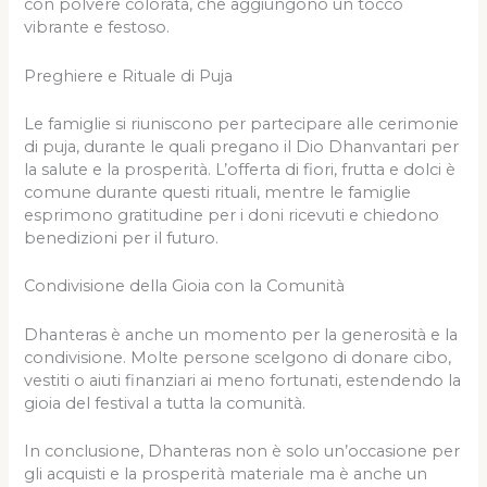
con polvere colorata, che aggiungono un tocco
vibrante e festoso.
Preghiere e Rituale di Puja
Le famiglie si riuniscono per partecipare alle cerimonie
di puja, durante le quali pregano il Dio Dhanvantari per
la salute e la prosperità. L’offerta di fiori, frutta e dolci è
comune durante questi rituali, mentre le famiglie
esprimono gratitudine per i doni ricevuti e chiedono
benedizioni per il futuro.
Condivisione della Gioia con la Comunità
Dhanteras è anche un momento per la generosità e la
condivisione. Molte persone scelgono di donare cibo,
vestiti o aiuti finanziari ai meno fortunati, estendendo la
gioia del festival a tutta la comunità.
In conclusione, Dhanteras non è solo un’occasione per
gli acquisti e la prosperità materiale ma è anche un