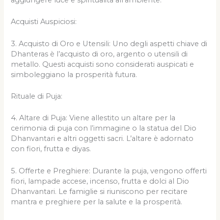
aggiungere luce e spiritualità all’ambiente.
Acquisti Auspiciosi:
3. Acquisto di Oro e Utensili: Uno degli aspetti chiave di
Dhanteras è l’acquisto di oro, argento o utensili di
metallo. Questi acquisti sono considerati auspicati e
simboleggiano la prosperità futura.
Rituale di Puja:
4. Altare di Puja: Viene allestito un altare per la
cerimonia di puja con l’immagine o la statua del Dio
Dhanvantari e altri oggetti sacri. L’altare è adornato
con fiori, frutta e diyas.
5. Offerte e Preghiere: Durante la puja, vengono offerti
fiori, lampade accese, incenso, frutta e dolci al Dio
Dhanvantari. Le famiglie si riuniscono per recitare
mantra e preghiere per la salute e la prosperità.