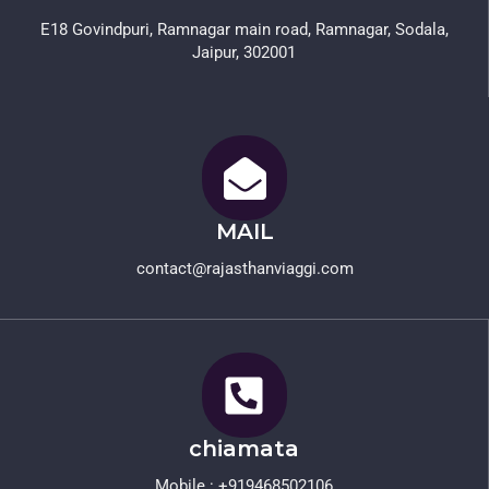
E18 Govindpuri, Ramnagar main road, Ramnagar, Sodala,
Jaipur, 302001
MAIL
contact@rajasthanviaggi.com​
chiamata
Mobile : +919468502106