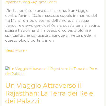
rajasthanviaggi24@gmail.com
Incanta
L’India non è solo una destinazione, è un viaggio
dentro l’anima. Dalle maestose cupole in marmo del
Taj Mahal, simbolo eterno dell’amore, alle acque
tranquille e avvolgenti del Kerala, questa terra affascina,
ispira e trasforma. Un mosaico di colori, profumi e
spiritualità che conquista chiunque vi metta piede. In
questo blog ti porterò in un
Read More »
Un
Viaggio
Attraverso
il
Un Viaggio Attraverso il
Rajasthan:
Rajasthan: La Terra dei Re e
La
Terra
dei Palazzi
dei