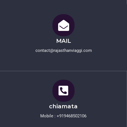
MAIL
contact@rajasthanviaggi.com​
chiamata
Mobile : +919468502106