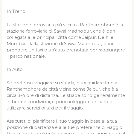
In Treno:
La stazione ferroviaria più vicina a Ranthambhore è la
stazione ferroviaria di Sawai Madhopur, che è ben
collegata alle principali città come Jaipur, Delhi e
Mumbai. Dalla stazione di Sawai Madhopur, puoi
prendere un taxi o un’auto prenotata per raggiungere
il parco nazionale.
In Auto:
Se preferisci viaggiare su strada, puoi guidare fino a
Ranthambhore da città vicine come Jaipur, che è a
circa 3-4 ore di distanza. Le strade sono generalmente
in buone condizioni, e puoi noleggiare un’auto o
utilizzare servizi di taxi per il viaggio.
Assicurati di pianificare il tuo viaggio in base alla tua
posizione di partenza e alle tue preferenze di viaggio.
Ranthambhore è un’esperienza unica, e raggiungere il