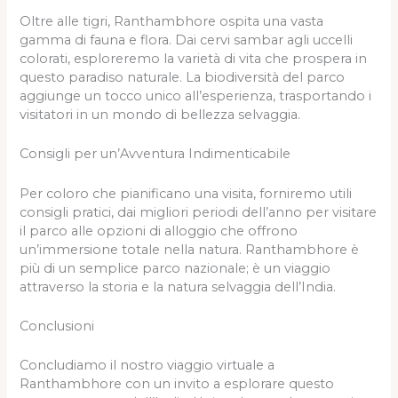
Oltre alle tigri, Ranthambhore ospita una vasta
gamma di fauna e flora. Dai cervi sambar agli uccelli
colorati, esploreremo la varietà di vita che prospera in
questo paradiso naturale. La biodiversità del parco
aggiunge un tocco unico all’esperienza, trasportando i
visitatori in un mondo di bellezza selvaggia.
Consigli per un’Avventura Indimenticabile
Per coloro che pianificano una visita, forniremo utili
consigli pratici, dai migliori periodi dell’anno per visitare
il parco alle opzioni di alloggio che offrono
un’immersione totale nella natura. Ranthambhore è
più di un semplice parco nazionale; è un viaggio
attraverso la storia e la natura selvaggia dell’India.
Conclusioni
Concludiamo il nostro viaggio virtuale a
Ranthambhore con un invito a esplorare questo