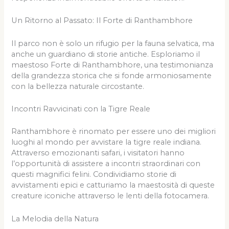
Un Ritorno al Passato: Il Forte di Ranthambhore
Il parco non è solo un rifugio per la fauna selvatica, ma
anche un guardiano di storie antiche. Esploriamo il
maestoso Forte di Ranthambhore, una testimonianza
della grandezza storica che si fonde armoniosamente
con la bellezza naturale circostante.
Incontri Ravvicinati con la Tigre Reale
Ranthambhore è rinomato per essere uno dei migliori
luoghi al mondo per avvistare la tigre reale indiana.
Attraverso emozionanti safari, i visitatori hanno
l’opportunità di assistere a incontri straordinari con
questi magnifici felini. Condividiamo storie di
avvistamenti epici e catturiamo la maestosità di queste
creature iconiche attraverso le lenti della fotocamera.
La Melodia della Natura