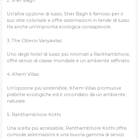
2. Sher Bagh:
Un’altra opzione di lusso, Sher Bagh è famoso per il
suo stile coloniale e offre sistemazioni in tende di lusso.
Ha anche un’impronta ecologica consapevole.
3. The Oberoi Vanyavilas:
Uno degli hotel di lusso più rinomati a Ranthambhore,
offre servizi di classe mondiale e un ambiente raffinato.
4. Khem Villas:
Un’opzione più sostenibile, Khem Villas promuove
pratiche ecologiche ed è circondato da un ambiente
naturale.
5. Ranthambhore Kothi:
Una scelta più accessibile, Ranthambhore Kothi offre
comode sistemazioni e una buona gamma di servizi.