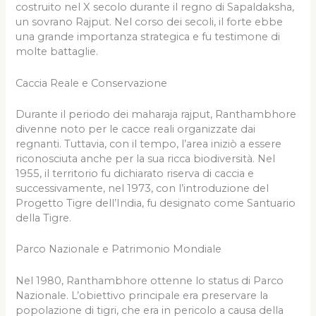
costruito nel X secolo durante il regno di Sapaldaksha,
un sovrano Rajput. Nel corso dei secoli, il forte ebbe
una grande importanza strategica e fu testimone di
molte battaglie.
Caccia Reale e Conservazione
Durante il periodo dei maharaja rajput, Ranthambhore
divenne noto per le cacce reali organizzate dai
regnanti. Tuttavia, con il tempo, l’area iniziò a essere
riconosciuta anche per la sua ricca biodiversità. Nel
1955, il territorio fu dichiarato riserva di caccia e
successivamente, nel 1973, con l’introduzione del
Progetto Tigre dell’India, fu designato come Santuario
della Tigre.
Parco Nazionale e Patrimonio Mondiale
Nel 1980, Ranthambhore ottenne lo status di Parco
Nazionale. L’obiettivo principale era preservare la
popolazione di tigri, che era in pericolo a causa della