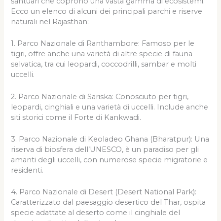
santuari che coprono una vasta gamma di ecosistemi.
Ecco un elenco di alcuni dei principali parchi e riserve
naturali nel Rajasthan:
1. Parco Nazionale di Ranthambore: Famoso per le
tigri, offre anche una varietà di altre specie di fauna
selvatica, tra cui leopardi, coccodrilli, sambar e molti
uccelli.
2. Parco Nazionale di Sariska: Conosciuto per tigri,
leopardi, cinghiali e una varietà di uccelli. Include anche
siti storici come il Forte di Kankwadi.
3. Parco Nazionale di Keoladeo Ghana (Bharatpur): Una
riserva di biosfera dell’UNESCO, è un paradiso per gli
amanti degli uccelli, con numerose specie migratorie e
residenti.
4. Parco Nazionale di Desert (Desert National Park):
Caratterizzato dal paesaggio desertico del Thar, ospita
specie adattate al deserto come il cinghiale del