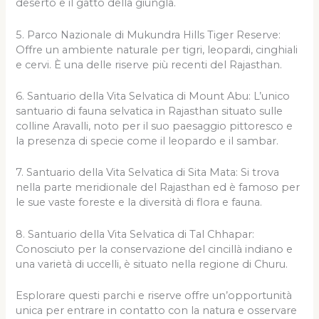
deserto e il gatto della giungla.
5. Parco Nazionale di Mukundra Hills Tiger Reserve:
Offre un ambiente naturale per tigri, leopardi, cinghiali
e cervi. È una delle riserve più recenti del Rajasthan.
6. Santuario della Vita Selvatica di Mount Abu: L’unico
santuario di fauna selvatica in Rajasthan situato sulle
colline Aravalli, noto per il suo paesaggio pittoresco e
la presenza di specie come il leopardo e il sambar.
7. Santuario della Vita Selvatica di Sita Mata: Si trova
nella parte meridionale del Rajasthan ed è famoso per
le sue vaste foreste e la diversità di flora e fauna.
8. Santuario della Vita Selvatica di Tal Chhapar:
Conosciuto per la conservazione del cincillà indiano e
una varietà di uccelli, è situato nella regione di Churu.
Esplorare questi parchi e riserve offre un’opportunità
unica per entrare in contatto con la natura e osservare