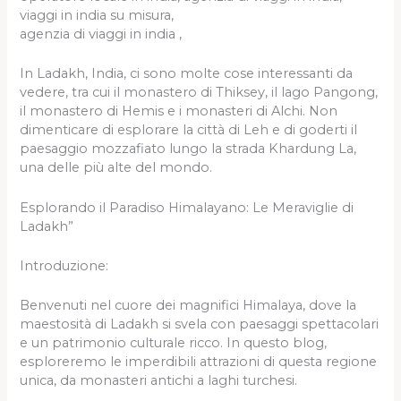
agenzia di viaggi in india ,
In Ladakh, India, ci sono molte cose interessanti da
vedere, tra cui il monastero di Thiksey, il lago Pangong,
il monastero di Hemis e i monasteri di Alchi. Non
dimenticare di esplorare la città di Leh e di goderti il
paesaggio mozzafiato lungo la strada Khardung La,
una delle più alte del mondo.
Esplorando il Paradiso Himalayano: Le Meraviglie di
Ladakh”
Introduzione:
Benvenuti nel cuore dei magnifici Himalaya, dove la
maestosità di Ladakh si svela con paesaggi spettacolari
e un patrimonio culturale ricco. In questo blog,
esploreremo le imperdibili attrazioni di questa regione
unica, da monasteri antichi a laghi turchesi.