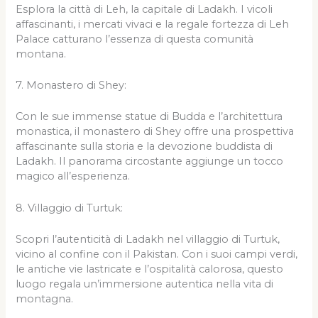
Esplora la città di Leh, la capitale di Ladakh. I vicoli
affascinanti, i mercati vivaci e la regale fortezza di Leh
Palace catturano l’essenza di questa comunità
montana.
7. Monastero di Shey:
Con le sue immense statue di Budda e l’architettura
monastica, il monastero di Shey offre una prospettiva
affascinante sulla storia e la devozione buddista di
Ladakh. Il panorama circostante aggiunge un tocco
magico all’esperienza.
8. Villaggio di Turtuk:
Scopri l’autenticità di Ladakh nel villaggio di Turtuk,
vicino al confine con il Pakistan. Con i suoi campi verdi,
le antiche vie lastricate e l’ospitalità calorosa, questo
luogo regala un’immersione autentica nella vita di
montagna.