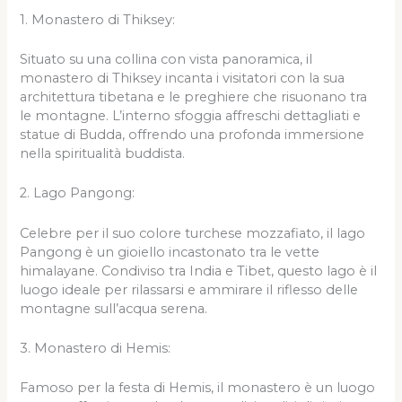
1. Monastero di Thiksey:
Situato su una collina con vista panoramica, il
monastero di Thiksey incanta i visitatori con la sua
architettura tibetana e le preghiere che risuonano tra
le montagne. L’interno sfoggia affreschi dettagliati e
statue di Budda, offrendo una profonda immersione
nella spiritualità buddista.
2. Lago Pangong:
Celebre per il suo colore turchese mozzafiato, il lago
Pangong è un gioiello incastonato tra le vette
himalayane. Condiviso tra India e Tibet, questo lago è il
luogo ideale per rilassarsi e ammirare il riflesso delle
montagne sull’acqua serena.
3. Monastero di Hemis:
Famoso per la festa di Hemis, il monastero è un luogo