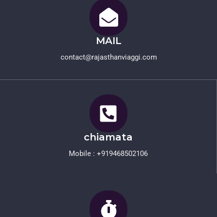
MAIL
contact@rajasthanviaggi.com​
chiamata
Mobile : +919468502106