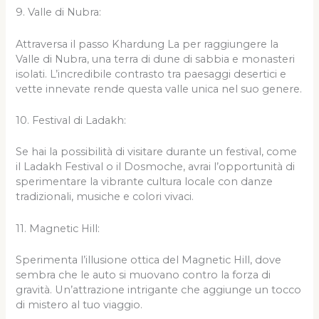
9. Valle di Nubra:
Attraversa il passo Khardung La per raggiungere la
Valle di Nubra, una terra di dune di sabbia e monasteri
isolati. L’incredibile contrasto tra paesaggi desertici e
vette innevate rende questa valle unica nel suo genere.
10. Festival di Ladakh:
Se hai la possibilità di visitare durante un festival, come
il Ladakh Festival o il Dosmoche, avrai l’opportunità di
sperimentare la vibrante cultura locale con danze
tradizionali, musiche e colori vivaci.
11. Magnetic Hill:
Sperimenta l’illusione ottica del Magnetic Hill, dove
sembra che le auto si muovano contro la forza di
gravità. Un’attrazione intrigante che aggiunge un tocco
di mistero al tuo viaggio.