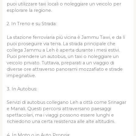
puoi utilizzare taxi locali o noleggiare un veicolo per
esplorare la regione.
2. In Treno e su Strada:
La stazione ferroviaria più vicina è Jammu Tawi, e da lì
puoi proseguire via terra. La strada principale che
collega Jammu a Leh è aperta durante i mesi estivi.
Puoi prendere un autobus, un taxi o noleggiare un
veicolo privato. Tuttavia, preparati a un viaggio di
diverse ore attraverso panorami mozzafiato e strade
impegnative.
3. In Autobus:
Servizi di autobus collegano Leh a città come Srinagar
e Manali. Questi percorsi attraversano paesaggi
spettacolari, ma i viaggi possono essere lunghi e
richiedono una certa resistenza alle alte altitudini.
4. In Moto o in Auto Propria: