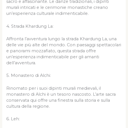
sacro e affascinante. Le danze tradizionali, i dipinti
murali intricati e le cerimonie monastiche creano
un’esperienza culturale indimenticabile.
4. Strada Khardung La:
Affronta l’avventura lungo la strada Khardung La, una
delle vie più alte del mondo. Con paesaggi spettacolari
e panorami mozzafiato, questa strada offre
un’esperienza indimenticabile per gli amanti
dell’avventura.
5. Monastero di Alchi:
Rinomato per i suoi dipinti murali medievali, il
monastero di Alchi è un tesoro nascosto. L’arte sacra
conservata qui offre una finestra sulla storia e sulla
cultura della regione.
6. Leh: